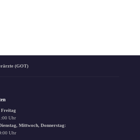
erärzte (GOT)
ten
 Freitag
1:00 Uhr
ienstag, Mittwoch, Donnerstag:
9:00 Uhr