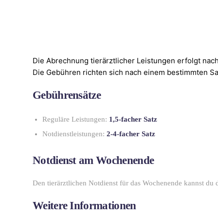
Die Abrechnung tierärztlicher Leistungen erfolgt nac
Die Gebühren richten sich nach einem bestimmten Sat
Gebührensätze
Reguläre Leistungen:
1,5-facher Satz
Notdienstleistungen:
2-4-facher Satz
Notdienst am Wochenende
Den tierärztlichen Notdienst für das Wochenende kannst du d
Weitere Informationen