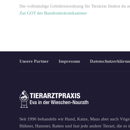
Die vollständige Gebührenordnung für Tierärzte findest du a
Zur GOT der Bundestierärztekammer
Unsere Partner
Impressum
Datenschutzerklärun
Seit 1996 behandeln wir Hund, Katze, Maus aber auch Vöge
Hühner, Hamster, Ratten und fast jede andere Tierart, die es