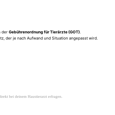
h der
Gebührenordnung für Tierärzte (GOT)
.
z, der je nach Aufwand und Situation angepasst wird.
irekt bei deinem Haustierarzt erfragen.