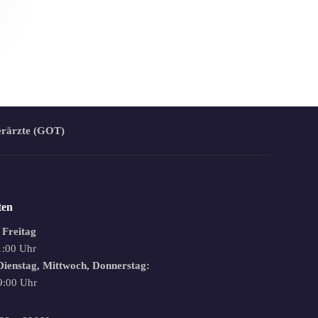
erärzte (GOT)
ten
 Freitag
1:00 Uhr
ienstag, Mittwoch, Donnerstag:
9:00 Uhr