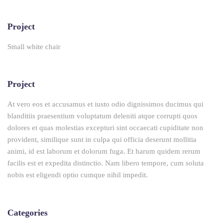
Project
Small white chair
Project
At vero eos et accusamus et iusto odio dignissimos ducimus qui
blanditiis praesentium voluptatum deleniti atque corrupti quos
dolores et quas molestias excepturi sint occaecati cupiditate non
provident, similique sunt in culpa qui officia deserunt mollitia
animi, id est laborum et dolorum fuga. Et harum quidem rerum
facilis est et expedita distinctio. Nam libero tempore, cum soluta
nobis est eligendi optio cumque nihil impedit.
Categories