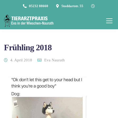
05232 88660
Stoddartstr. 55
Frühling 2018
4. April 2018
Eva Naurath