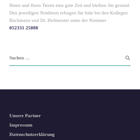
Ihnen und Ihren Tieren eine gute Zeit und bleiben Sie gesund.
Den jeweiligen Notdienst erfragen Sie bitte bei den Kollegen
Bachmann und Dr. Hofmeister unter der Nummer
052331 25088
Unsere Partner
Impressum
Datenschutzerklärung