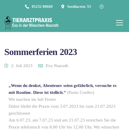
05232 88660
Stoddartstr. 55
Sommerferien 2023
2. Juli 2023
Eva Naurath
„Wenn du denkst, Abenteuer seien gefährlich, versuche es
mit Routine. Diese ist tödlich.“
(Paulo Coelho)
Wir machen im Juli Ferien
Daher bleibt die Praxis vom 3.07.2023 bis zum 21.07.2023
geschlossen
Am 6.07.23, am 7.07.23 und am 21.07.23 erreichen Sie die
Praxis telefonisch von 8.00 Uhr bis 12.00 Uhr. Wir wünschen